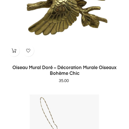
Oiseau Mural Doré – Décoration Murale Oiseaux
Bohème Chic
Price
35.00