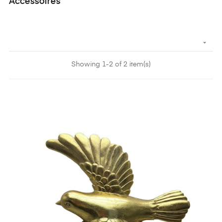
Accessoires

Showing 1-2 of 2 item(s)