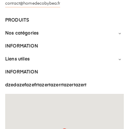
contact@homedecobybea.fr
PRODUITS
Nos catégories

INFORMATION
Liens utiles

INFORMATION
dzedazefazefrtazertazerrtazertazert