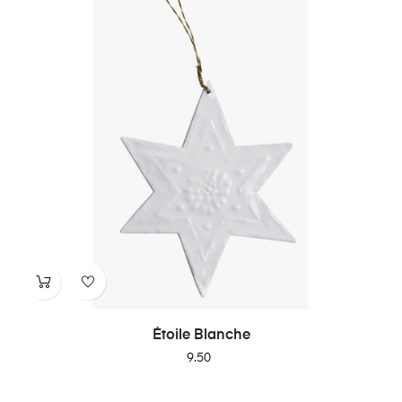
Étoile Blanche
Price
9.50