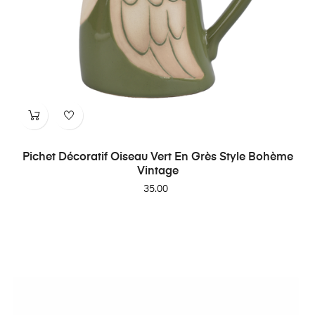
Pichet Décoratif Oiseau Vert En Grès Style Bohème
Vintage
Price
35.00