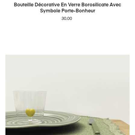
Bouteille Décorative En Verre Borosilicate Avec
Symbole Porte-Bonheur
Price
30.00