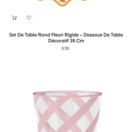
Set De Table Rond Fleuri Rigide – Dessous De Table
Décoratif 35 Cm
Price
3.50