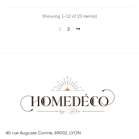
Showing 1-12 of 23 item(s)
1
2
40 rue Auguste Comte, 69002, LYON