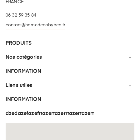
FRANCE
06 32 59 35 84
contact@homedecobybea.fr
PRODUITS
Nos catégories

INFORMATION
Liens utiles

INFORMATION
dzedazefazefrtazertazerrtazertazert