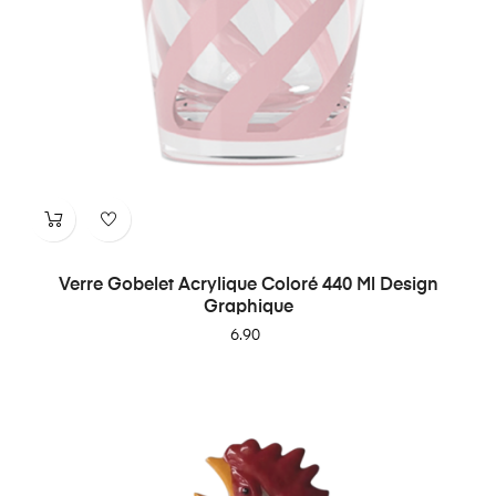
Verre Gobelet Acrylique Coloré 440 Ml Design
Graphique
Price
6.90