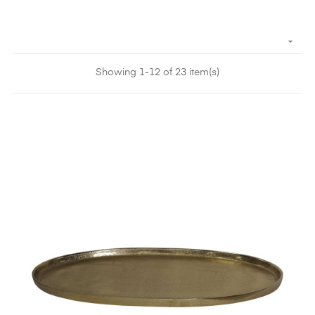

Showing 1-12 of 23 item(s)