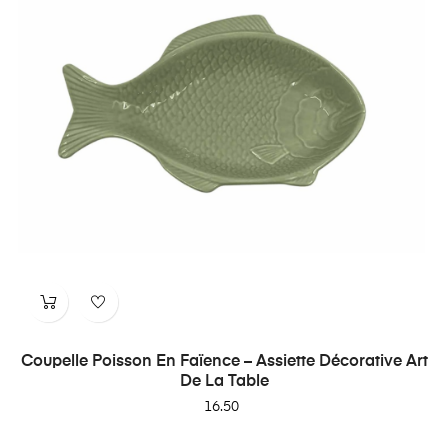
Coupelle Poisson En Faïence – Assiette Décorative Art
De La Table
Price
16.50