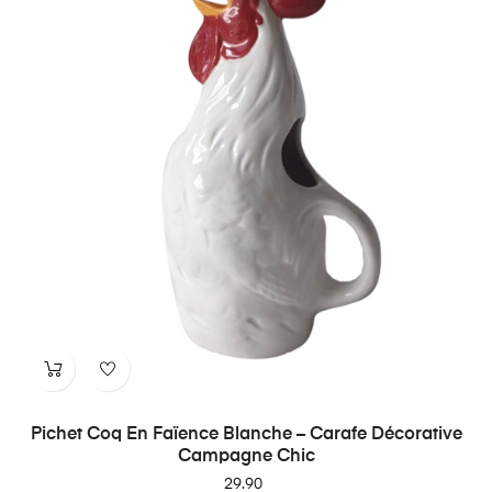
Pichet Coq En Faïence Blanche – Carafe Décorative
Campagne Chic
Price
29.90