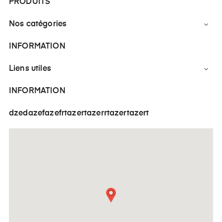
PRODUITS
Nos catégories

INFORMATION
Liens utiles

INFORMATION
dzedazefazefrtazertazerrtazertazert