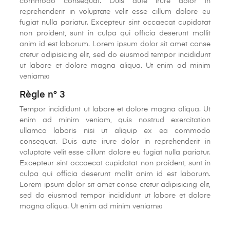
commodo consequat. Duis aute irure dolor in
reprehenderit in voluptate velit esse cillum dolore eu
fugiat nulla pariatur. Excepteur sint occaecat cupidatat
non proident, sunt in culpa qui officia deserunt mollit
anim id est laborum. Lorem ipsum dolor sit amet conse
ctetur adipisicing elit, sed do eiusmod tempor incididunt
ut labore et dolore magna aliqua. Ut enim ad minim
veniamю
Règle n° 3
Tempor incididunt ut labore et dolore magna aliqua. Ut
enim ad minim veniam, quis nostrud exercitation
ullamco laboris nisi ut aliquip ex ea commodo
consequat. Duis aute irure dolor in reprehenderit in
voluptate velit esse cillum dolore eu fugiat nulla pariatur.
Excepteur sint occaecat cupidatat non proident, sunt in
culpa qui officia deserunt mollit anim id est laborum.
Lorem ipsum dolor sit amet conse ctetur adipisicing elit,
sed do eiusmod tempor incididunt ut labore et dolore
magna aliqua. Ut enim ad minim veniamю