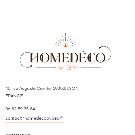
40 rue Auguste Comte, 69002, LYON
FRANCE
06 32 59 35 84
contact@homedecobybea.fr