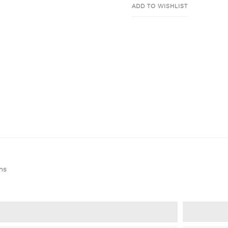
ADD TO WISHLIST
ms