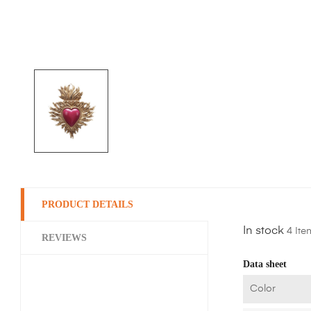
PRODUCT DETAILS
In stock
4 Ite
REVIEWS
Data sheet
Color