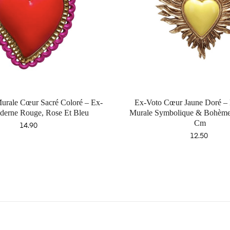
urale Cœur Sacré Coloré – Ex-
Ex-Voto Cœur Jaune Doré – 
derne Rouge, Rose Et Bleu
Murale Symbolique & Bohème
Cm
Price
14.90
Price
12.50