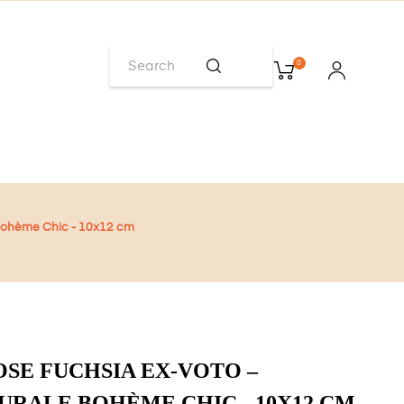
0
Bohème Chic - 10x12 cm
SE FUCHSIA EX-VOTO –
RALE BOHÈME CHIC - 10X12 CM