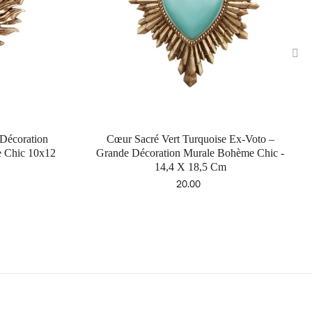
›
Décoration
Cœur Sacré Vert Turquoise Ex-Voto –
 Chic 10x12
Grande Décoration Murale Bohème Chic -
14,4 X 18,5 Cm
Price
20.00