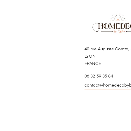
40 rue Auguste Comte, 
LYON
FRANCE
06 32 59 35 84
contact@homedecobyb