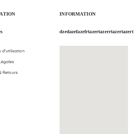
ATION
INFORMATION
es
dzedazefazefrtazertazerrtazertazert
d'utilisation
Légales
& Retours