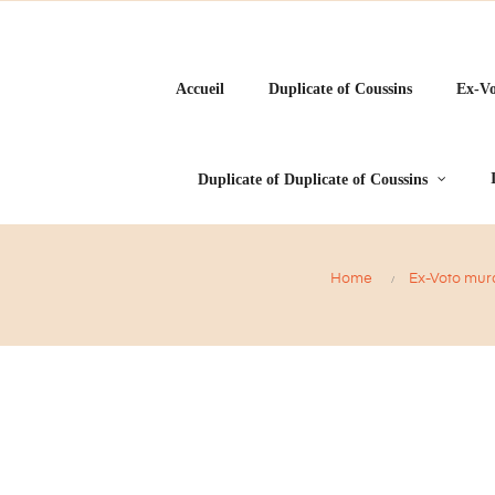
Accueil
Duplicate of Coussins
Ex-Vo
Duplicate of Duplicate of Coussins
Home
Ex-Voto mur