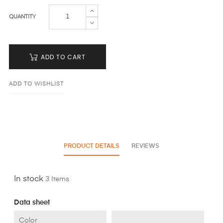
QUANTITY
ADD TO CART
ADD TO WISHLIST
PRODUCT DETAILS
REVIEWS
In stock
3 Items
Data sheet
Color