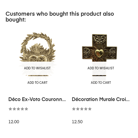
Customers who bought this product also
bought:
ADD TO WISHLIST
ADD TO WISHLIST
ADD TO CART
ADD TO CART
Déco Ex-Voto Couronne
Décoration Murale Croix
Doré
Doré
12.00
12.50