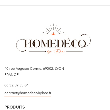
40 rue Auguste Comte, 69002, LYON
FRANCE
06 32 59 35 84
contact@homedecobybea.fr
PRODUITS