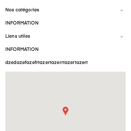
Nos catégories

INFORMATION
Liens utiles

INFORMATION
dzedazefazefrtazertazerrtazertazert