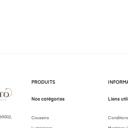
PRODUITS
INFORM
Nos catégories
Liens uti
69002,
Coussins
Conditions 