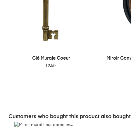
Clé Murale Coeur
Miroir Con
Price
12.50
Customers who bought this product also bought