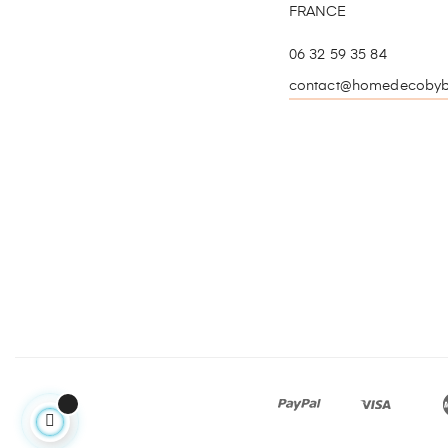
FRANCE
06 32 59 35 84
contact@homedecobyb