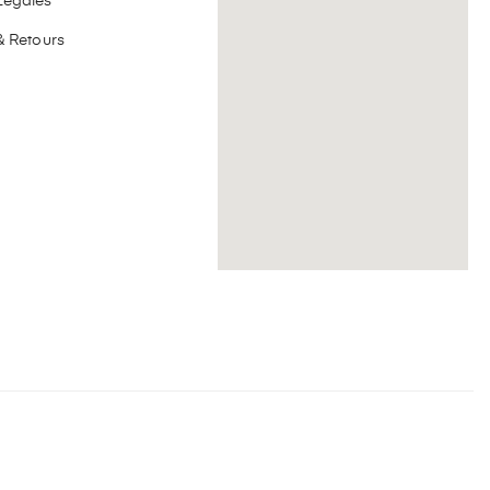
Légales
& Retours