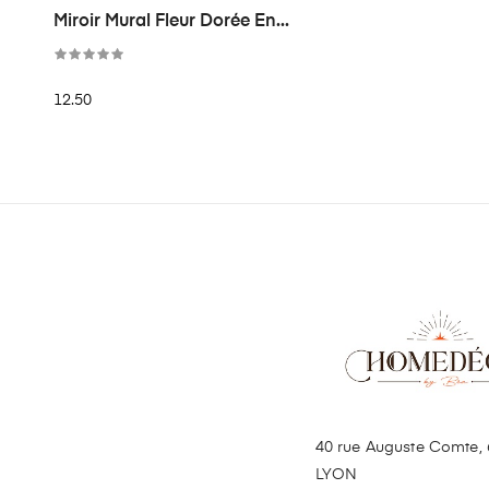
Miroir Mural Fleur Dorée En...
12.50
40 rue Auguste Comte, 
LYON