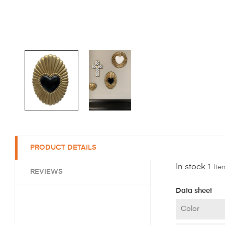
PRODUCT DETAILS
In stock
1 Ite
REVIEWS
Data sheet
Color