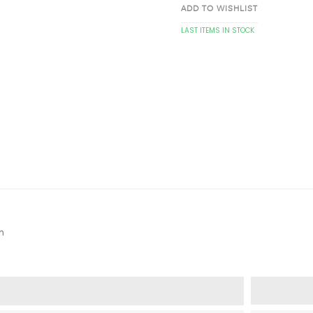
ADD TO WISHLIST
LAST ITEMS IN STOCK
m