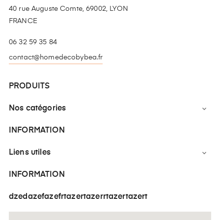
40 rue Auguste Comte, 69002, LYON
FRANCE
06 32 59 35 84
contact@homedecobybea.fr
PRODUITS
Nos catégories

INFORMATION
Liens utiles

INFORMATION
dzedazefazefrtazertazerrtazertazert