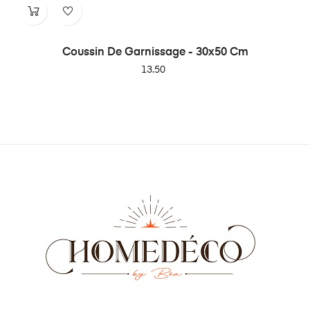
Coussin De Garnissage - 30x50 Cm
Price
13.50