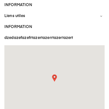
INFORMATION
Liens utiles

INFORMATION
dzedazefazefrtazertazerrtazertazert