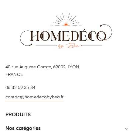
40 rue Auguste Comte, 69002, LYON
FRANCE
06 32 59 35 84
contact@homedecobybea.fr
PRODUITS
Nos catégories
