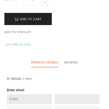
ADD TO CART
ADD TO WISHLIST
LAST ITEMS IN STOCK
PRODUCT DETAILS
REVIEWS
In stock
1 Item
Data sheet
Color