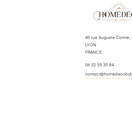
40 rue Auguste Comte, 
LYON
FRANCE
06 32 59 35 84
contact@homedecobyb