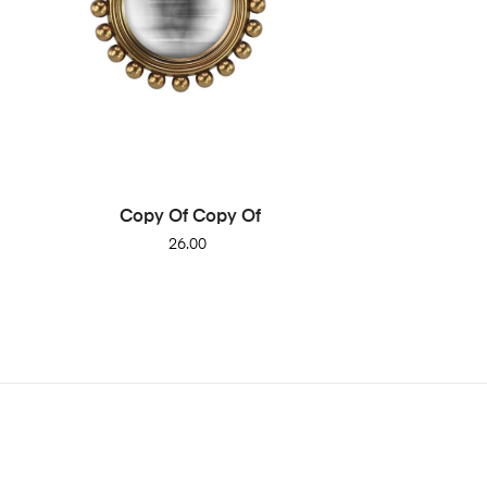
Copy Of Copy Of
Price
26.00