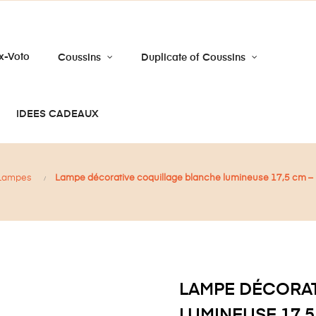
x-Voto
Coussins
Duplicate of Coussins
IDEES CADEAUX
Lampes
Lampe décorative coquillage blanche lumineuse 17,5 cm –
LAMPE DÉCORA
LUMINEUSE 17,5