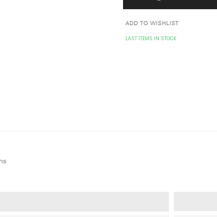
ADD TO WISHLIST
LAST ITEMS IN STOCK
ms