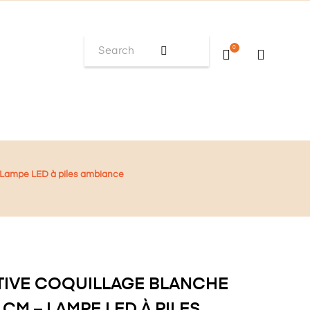
0
 Lampe LED à piles ambiance
TIVE COQUILLAGE BLANCHE
 CM – LAMPE LED À PILES