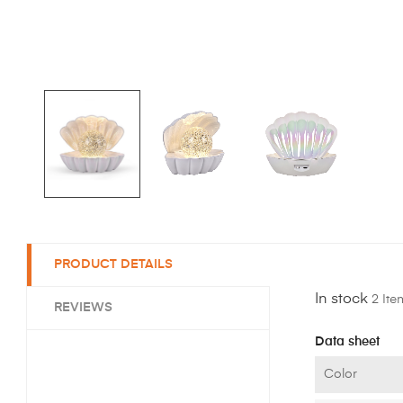
PRODUCT DETAILS
In stock
2 Ite
REVIEWS
Data sheet
Color