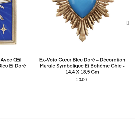
›
l Avec Œil
Ex-Voto Cœur Bleu Doré – Décoration
leu Et Doré
Murale Symbolique Et Bohème Chic -
14,4 X 18,5 Cm
Price
20.00