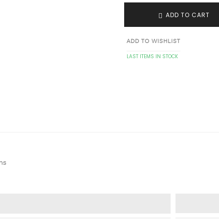
ADD TO CART
ADD TO WISHLIST
LAST ITEMS IN STOCK
ms