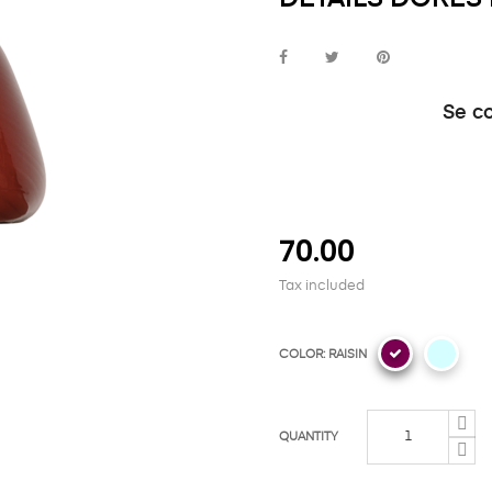
Se c
70.00
Tax included
COLOR: RAISIN
QUANTITY