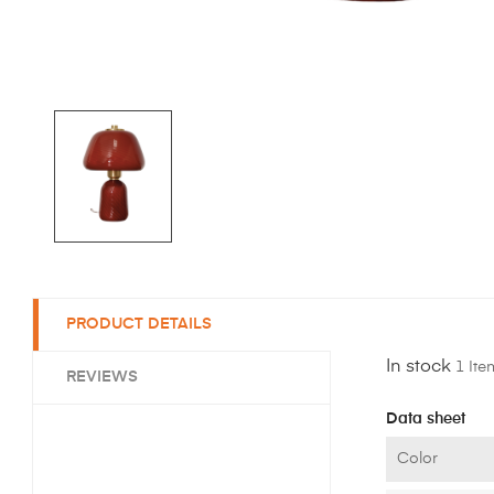
PRODUCT DETAILS
In stock
1 Ite
REVIEWS
Data sheet
Color