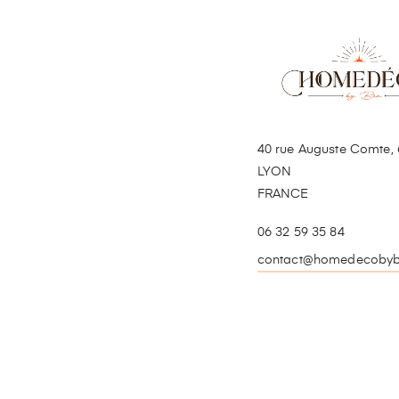
40 rue Auguste Comte, 
LYON
FRANCE
06 32 59 35 84
contact@homedecobyb