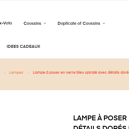
x-Voto
Coussins
Duplicate of Coussins
IDEES CADEAUX
Lampes
Lampe à poser en verre bleu spiralé avec détails do
LAMPE À POSER 
DÉTAILS DORÉS