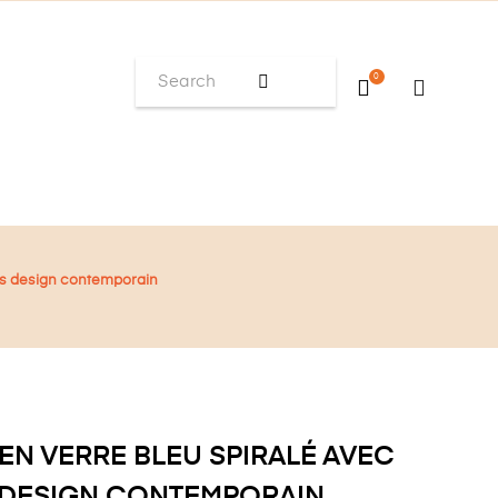
0
rés design contemporain
EN VERRE BLEU SPIRALÉ AVEC
 DESIGN CONTEMPORAIN