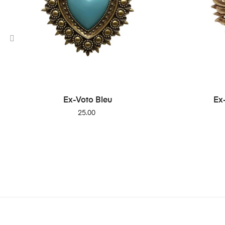
‹
Ex-Voto Bleu
Ex
Price
25.00