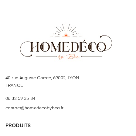
40 rue Auguste Comte, 69002, LYON
FRANCE
06 32 59 35 84
contact@homedecobybea.fr
PRODUITS