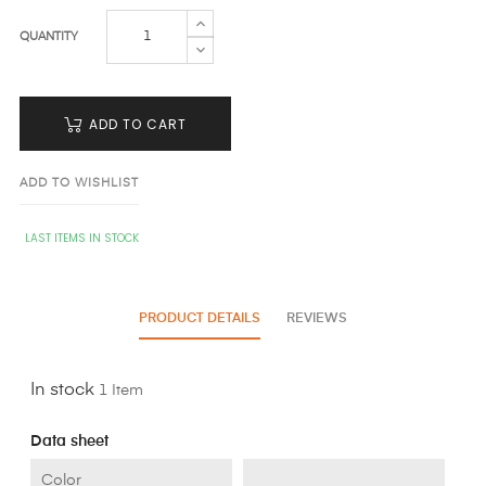
QUANTITY
ADD TO CART
ADD TO WISHLIST
LAST ITEMS IN STOCK
PRODUCT DETAILS
REVIEWS
In stock
1 Item
Data sheet
Color