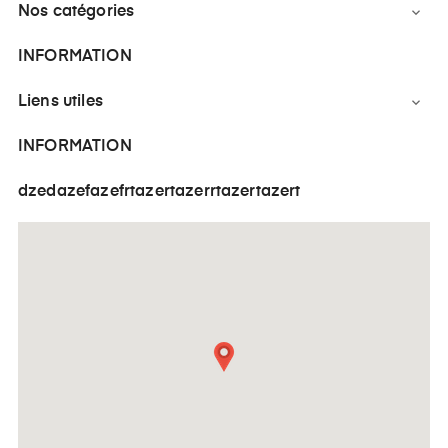
Nos catégories

INFORMATION
Liens utiles

INFORMATION
dzedazefazefrtazertazerrtazertazert