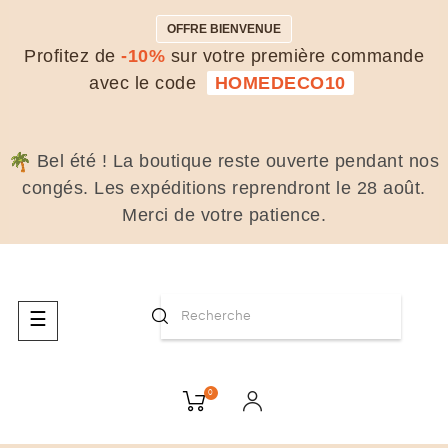
OFFRE BIENVENUE
Profitez de
-10%
sur votre première commande
avec le code
HOMEDECO10
Bel été ! La boutique reste ouverte pendant nos
congés. Les expéditions reprendront le 28 août.
Merci de votre patience.
Basculer
☰
la
navigation
0