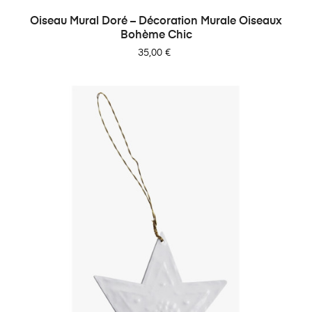
Oiseau Mural Doré – Décoration Murale Oiseaux
Bohème Chic
Prix
35,00 €