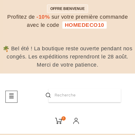
OFFRE BIENVENUE
Profitez de
-10%
sur votre première commande
avec le code
HOMEDECO10
Bel été ! La boutique reste ouverte pendant nos
congés. Les expéditions reprendront le 28 août.
Merci de votre patience.
Basculer
☰
la
navigation
0