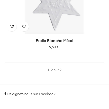
Étoile Blanche Métal
Prix
9,50 €
1-2 sur 2
Rejoignez-nous sur Facebook