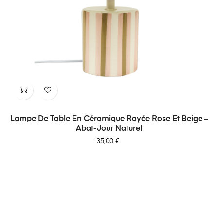
Lampe De Table En Céramique Rayée Rose Et Beige –
Abat-Jour Naturel
Prix
35,00 €