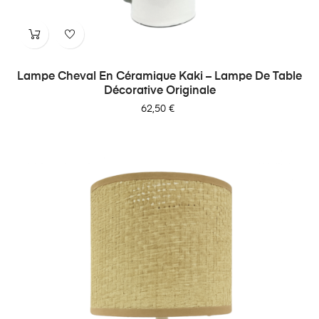
Lampe Cheval En Céramique Kaki – Lampe De Table
Décorative Originale
Prix
62,50 €