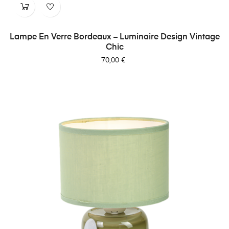
Lampe En Verre Bordeaux – Luminaire Design Vintage
Chic
Prix
70,00 €