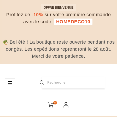
OFFRE BIENVENUE
Profitez de
-10%
sur votre première commande
avec le code
HOMEDECO10
Bel été ! La boutique reste ouverte pendant nos
congés. Les expéditions reprendront le 28 août.
Merci de votre patience.
Basculer
☰
la
navigation
0