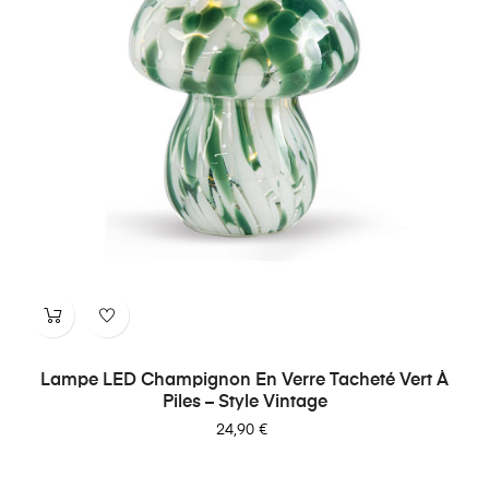
Lampe LED Champignon En Verre Tacheté Vert À
Piles – Style Vintage
Prix
24,90 €