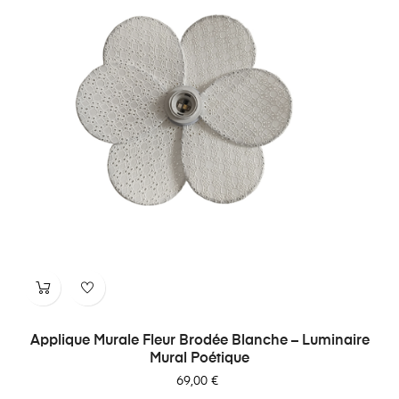
Applique Murale Fleur Brodée Blanche – Luminaire
Mural Poétique
Prix
69,00 €