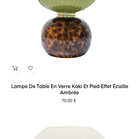
Lampe De Table En Verre Kaki Et Pied Effet Écaille
Ambrée
Prix
70,00 €