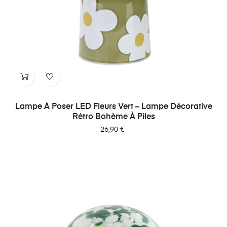
Lampe À Poser LED Fleurs Vert – Lampe Décorative
Rétro Bohème À Piles
Prix
26,90 €