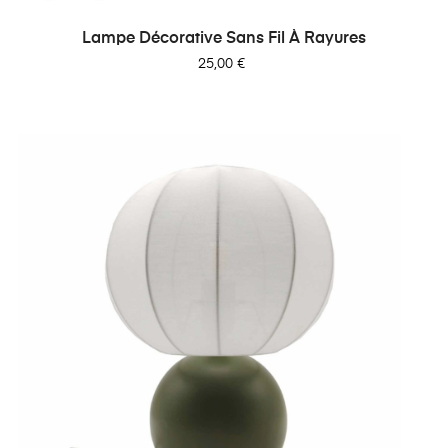
Lampe Décorative Sans Fil À Rayures
Prix
25,00 €