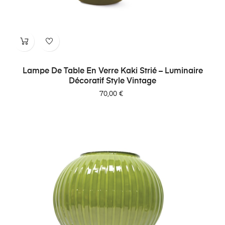
Lampe De Table En Verre Kaki Strié – Luminaire
Décoratif Style Vintage
Prix
70,00 €