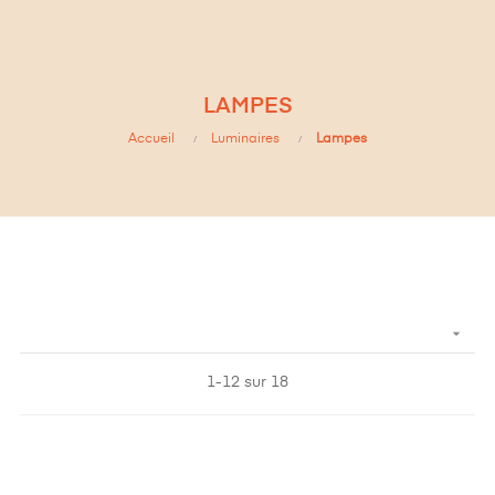
LAMPES
Accueil
Luminaires
Lampes

1-12 sur 18