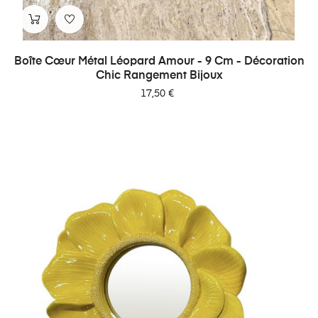
Boîte Cœur Métal Léopard Amour - 9 Cm - Décoration
Chic Rangement Bijoux
Prix
17,50 €