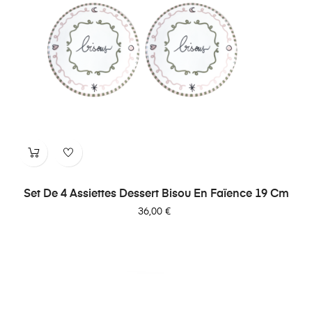
Set De 4 Assiettes Dessert Bisou En Faïence 19 Cm
Prix
36,00 €