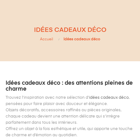
IDÉES CADEAUX DÉCO
Accueil
Idées cadeaux déco
Idées cadeaux déco : des attentions pleines de
charme
Trouvez l’inspiration avec notre sélection d’
idées cadeaux déco
,
pensées pour faire plaisir avec douceur et élégance.
Objets décoratifs, accessoires raffinés ou pièces originales,
chaque cadeau devient une attention délicate qui s’intègre
parfaitement dans tous les intérieurs.
Offrez un objet à la fois esthétique et utile, qui apporte une touche
de charme et d’émotion au quotidien.