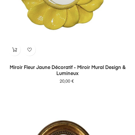
Miroir Fleur Jaune Décoratif - Miroir Mural Design &
Lumineux
Prix
20,00 €