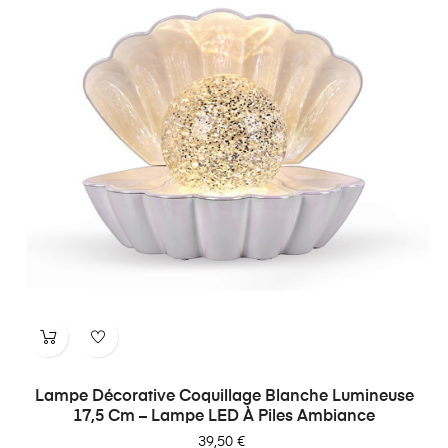
Lampe Décorative Coquillage Blanche Lumineuse
17,5 Cm – Lampe LED À Piles Ambiance
Prix
39,50 €