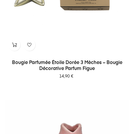
Bougie Parfumée Étoile Dorée 3 Mèches – Bougie
Décorative Parfum Figue
Prix
14,90 €