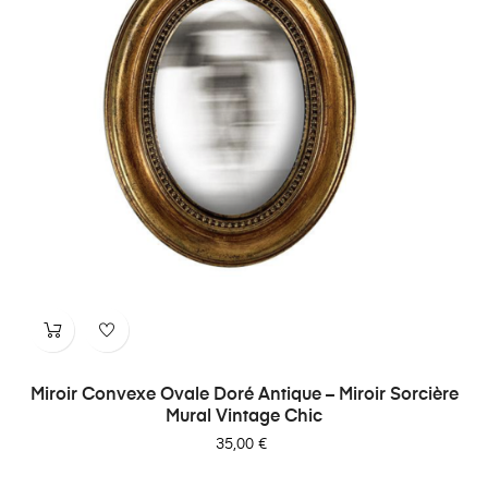
Miroir Convexe Ovale Doré Antique – Miroir Sorcière
Mural Vintage Chic
Prix
35,00 €