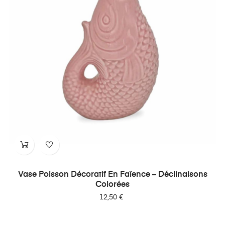
Vase Poisson Décoratif En Faïence – Déclinaisons
Colorées
Prix
12,50 €