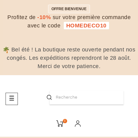
OFFRE BIENVENUE
Profitez de
-10%
sur votre première commande
avec le code
HOMEDECO10
Bel été ! La boutique reste ouverte pendant nos
congés. Les expéditions reprendront le 28 août.
Merci de votre patience.
Basculer
☰
la
navigation
0