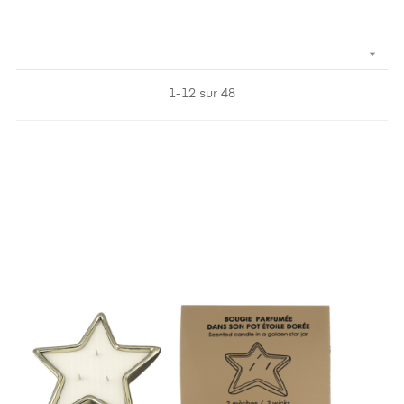

1-12 sur 48