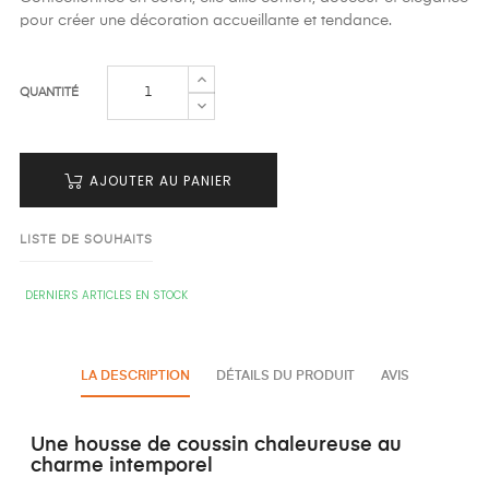
pour créer une décoration accueillante et tendance.
QUANTITÉ
AJOUTER AU PANIER
LISTE DE SOUHAITS
DERNIERS ARTICLES EN STOCK
LA DESCRIPTION
DÉTAILS DU PRODUIT
AVIS
Une housse de coussin chaleureuse au
charme intemporel