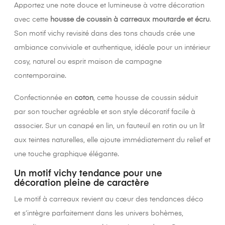
Apportez une note douce et lumineuse à votre décoration
avec cette
housse de coussin à carreaux moutarde et écru
.
Son motif vichy revisité dans des tons chauds crée une
ambiance conviviale et authentique, idéale pour un intérieur
cosy, naturel ou esprit maison de campagne
contemporaine.
Confectionnée en
coton
, cette housse de coussin séduit
par son toucher agréable et son style décoratif facile à
associer. Sur un canapé en lin, un fauteuil en rotin ou un lit
aux teintes naturelles, elle ajoute immédiatement du relief et
une touche graphique élégante.
Un motif vichy tendance pour une
décoration pleine de caractère
Le motif à carreaux revient au cœur des tendances déco
et s’intègre parfaitement dans les univers bohèmes,