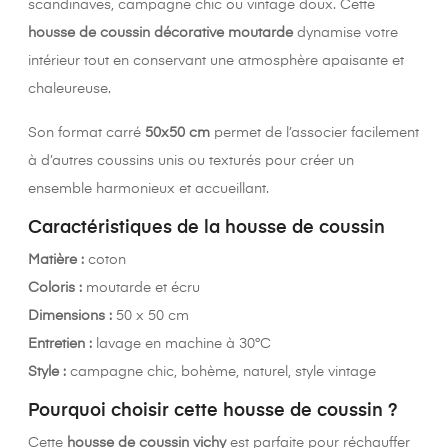
scandinaves, campagne chic ou vintage doux. Cette
housse de coussin décorative moutarde
dynamise votre
intérieur tout en conservant une atmosphère apaisante et
chaleureuse.
Son format carré
50x50 cm
permet de l’associer facilement
à d’autres coussins unis ou texturés pour créer un
ensemble harmonieux et accueillant.
Caractéristiques de la housse de coussin
Matière :
coton
Coloris :
moutarde et écru
Dimensions :
50 x 50 cm
Entretien :
lavage en machine à 30°C
Style :
campagne chic, bohème, naturel, style vintage
Pourquoi choisir cette housse de coussin ?
Cette
housse de coussin vichy
est parfaite pour réchauffer