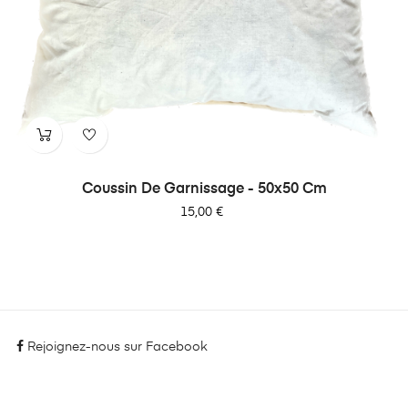
Coussin De Garnissage - 50x50 Cm
Prix
15,00 €
Rejoignez-nous sur Facebook