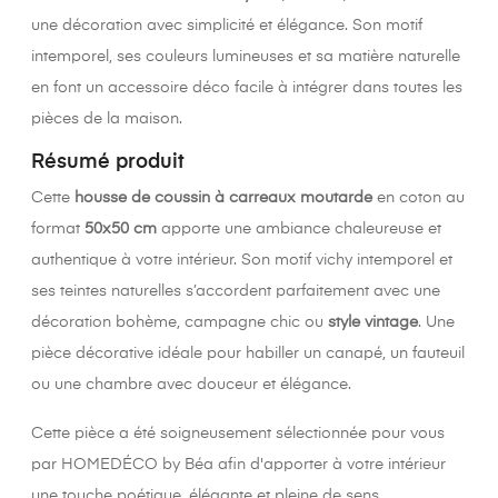
une décoration avec simplicité et élégance. Son motif
intemporel, ses couleurs lumineuses et sa matière naturelle
en font un accessoire déco facile à intégrer dans toutes les
pièces de la maison.
Résumé produit
Cette
housse de coussin à carreaux moutarde
en coton au
format
50x50 cm
apporte une ambiance chaleureuse et
authentique à votre intérieur. Son motif vichy intemporel et
ses teintes naturelles s’accordent parfaitement avec une
décoration bohème, campagne chic ou
style vintage
. Une
pièce décorative idéale pour habiller un canapé, un fauteuil
ou une chambre avec douceur et élégance.
Cette pièce a été soigneusement sélectionnée pour vous
par HOMEDÉCO by Béa afin d'apporter à votre intérieur
une touche poétique, élégante et pleine de sens.