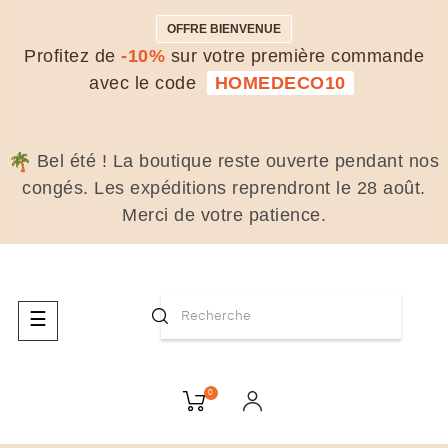
OFFRE BIENVENUE
Profitez de
-10%
sur votre première commande
avec le code
HOMEDECO10
Bel été ! La boutique reste ouverte pendant nos
congés. Les expéditions reprendront le 28 août.
Merci de votre patience.
Basculer
☰
la
navigation
0