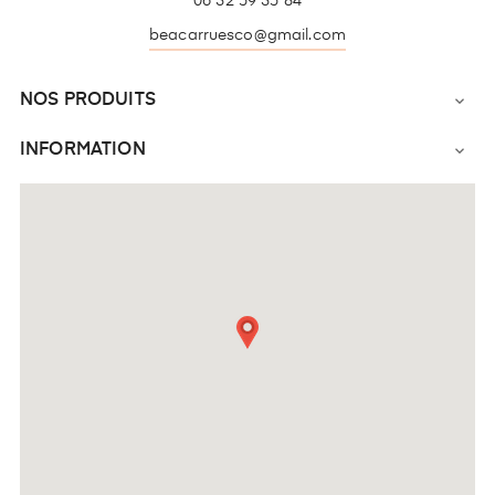
06 32 59 35 84
beacarruesco@gmail.com
NOS PRODUITS

INFORMATION
