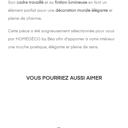
Son
cadre travaillé
et sa
finition lumineuse
en font un
élément parfait pour une
décoration murale élégante
et
pleine de charme.
Cette pièce a été soigneusement sélectionnée pour vous
par HOMEDÉCO by Béa afin d'apporter à votre intérieur
une touche poétique, élégante et pleine de sens.
VOUS POURRIEZ AUSSI AIMER