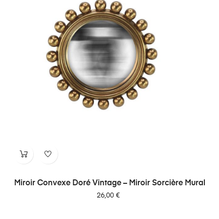
Miroir Convexe Doré Vintage – Miroir Sorcière Mural
Prix
26,00 €