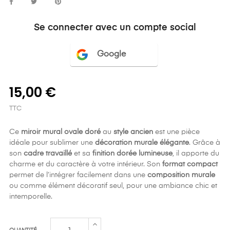
Se connecter avec un compte social
Google
15,00 €
TTC
Ce
miroir mural ovale doré
au
style ancien
est une pièce
idéale pour sublimer une
décoration murale élégante
. Grâce à
son
cadre travaillé
et sa
finition dorée lumineuse
, il apporte du
charme et du caractère à votre intérieur. Son
format compact
permet de l’intégrer facilement dans une
composition murale
ou comme élément décoratif seul, pour une ambiance chic et
intemporelle.