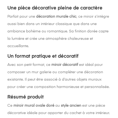
Une pièce décorative pleine de caractère
Parfait pour une
décoration murale chic
, ce miroir s’intègre
aussi bien dans un intérieur classique que dans une
ambiance bohème ou romantique. Sa finition dorée capte
la lumière et crée une atmosphère chaleureuse et
accueillante.
Un format pratique et décoratif
Avec son petit format, ce
miroir décoratif
est idéal pour
composer un mur galerie ou compléter une décoration
existante. Il peut être associé à d’autres objets muraux
pour créer une composition harmonieuse et personnalisée.
Résumé produit
Ce
miroir mural ovale doré
au
style ancien
est une pièce
décorative idéale pour apporter du cachet à votre intérieur.