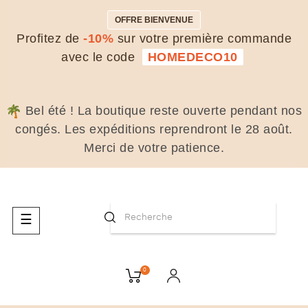
OFFRE BIENVENUE
Profitez de
-10%
sur votre première commande
avec le code
HOMEDECO10
Bel été ! La boutique reste ouverte pendant nos
congés. Les expéditions reprendront le 28 août.
Merci de votre patience.
Basculer
☰
la
navigation
0