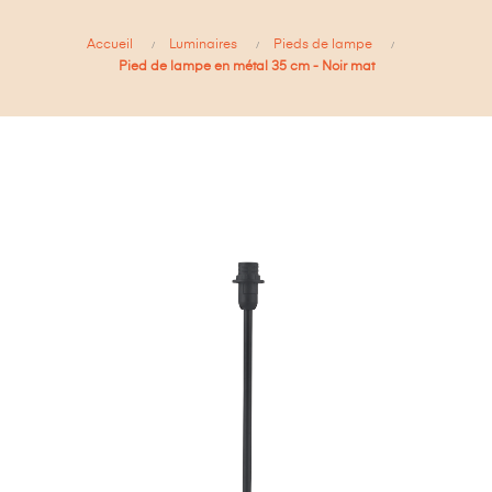
Accueil
Luminaires
Pieds de lampe
Pied de lampe en métal 35 cm - Noir mat