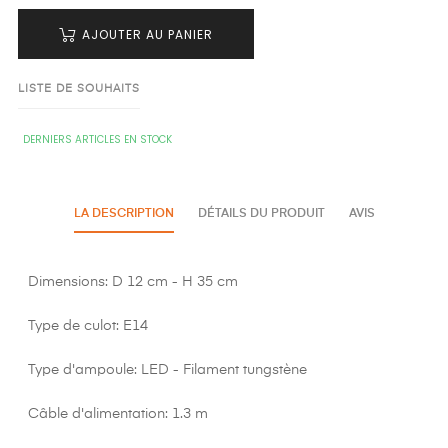
AJOUTER AU PANIER
LISTE DE SOUHAITS
DERNIERS ARTICLES EN STOCK
LA DESCRIPTION
DÉTAILS DU PRODUIT
AVIS
Dimensions: D 12 cm - H 35 cm
Type de culot: E14
Type d'ampoule: LED - Filament tungstène
Câble d'alimentation: 1.3 m