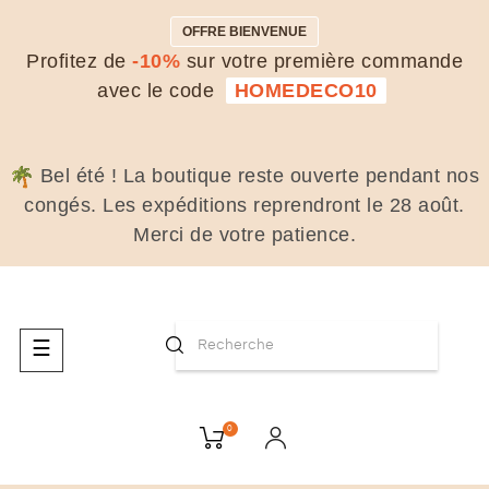
OFFRE BIENVENUE
Profitez de
-10%
sur votre première commande
avec le code
HOMEDECO10
Bel été ! La boutique reste ouverte pendant nos
congés. Les expéditions reprendront le 28 août.
Merci de votre patience.
Basculer
☰
la
navigation
0