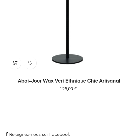
Abat-Jour Wax Vert Ethnique Chic Artisanal
Prix
125,00 €
Rejoignez-nous sur Facebook