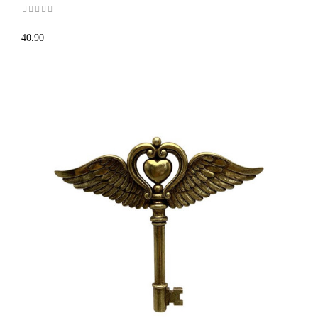
40.90