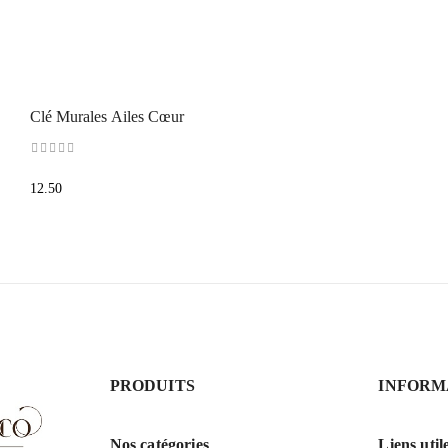
Clé Murales Ailes Cœur
12.50
PRODUITS
INFORM
Nos catégories
Liens util