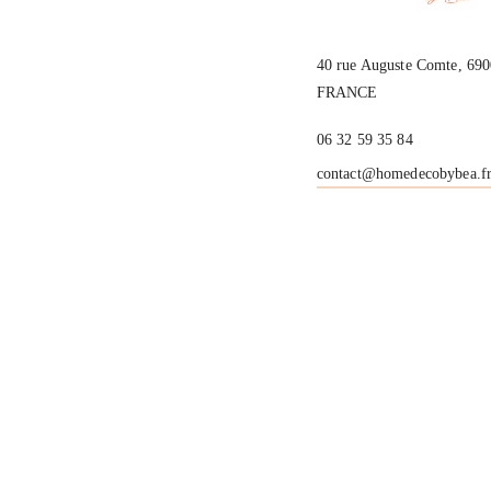
40 rue Auguste Comte, 6
FRANCE
06 32 59 35 84
contact@homedecobybea.f