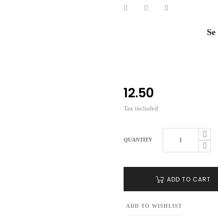
Se
12.50
Tax included
QUANTITY
ADD TO CART
ADD TO WISHLIST