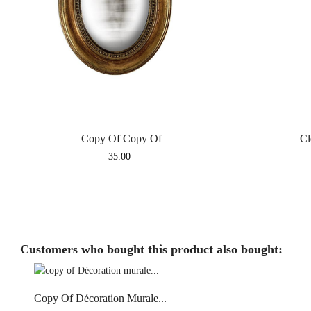
Copy Of Copy Of
Cl
Price
35.00
Customers who bought this product also bought:
Copy Of Décoration Murale...